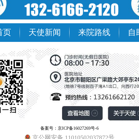
首页
天使新闻
来院路线
自
备案号：京ICP备16027269号-6
京公网安备 11010502037872号