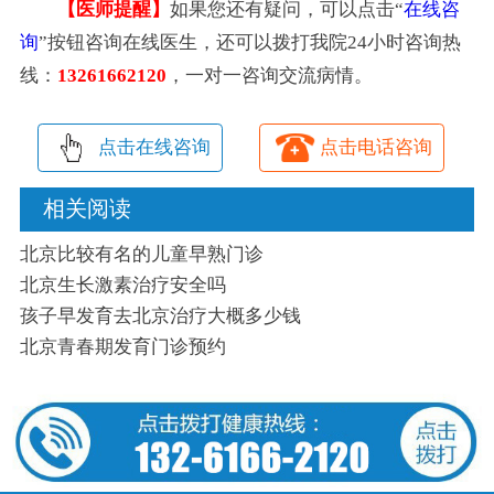
【医师提醒】
如果您还有疑问，可以点击“
在线咨
询
”按钮咨询在线医生，还可以拨打我院24小时咨询热
线：
13261662120
，一对一咨询交流病情。
点击在线咨询
点击电话咨询
相关阅读
北京比较有名的儿童早熟门诊
北京生长激素治疗安全吗
孩子早发育去北京治疗大概多少钱
北京青春期发育门诊预约