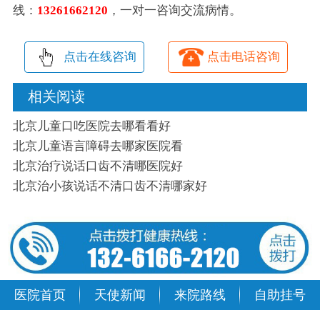
线：
13261662120
，一对一咨询交流病情。
点击在线咨询
点击电话咨询
相关阅读
北京儿童口吃医院去哪看看好
北京儿童语言障碍去哪家医院看
北京治疗说话口齿不清哪医院好
北京治小孩说话不清口齿不清哪家好
医院首页
天使新闻
来院路线
自助挂号