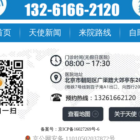
首页
天使新闻
来院路线
自
备案号：京ICP备16027269号-6
京公网安备 11010502037872号