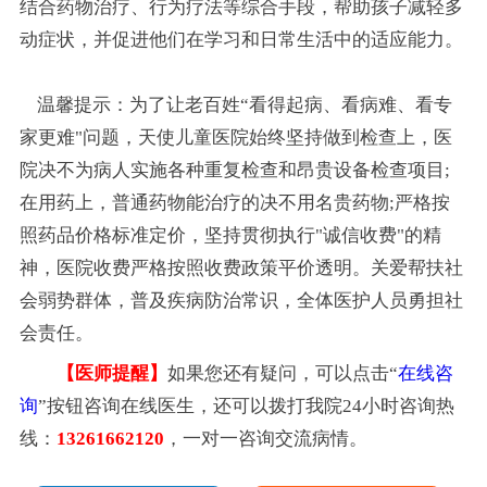
结合药物治疗、行为疗法等综合手段，帮助孩子减轻多
动症状，并促进他们在学习和日常生活中的适应能力。
温馨提示：为了让老百姓“看得起病、看病难、看专
家更难"问题，天使儿童医院始终坚持做到检查上，医
院决不为病人实施各种重复检查和昂贵设备检查项目;
在用药上，普通药物能治疗的决不用名贵药物;严格按
照药品价格标准定价，坚持贯彻执行"诚信收费"的精
神，医院收费严格按照收费政策平价透明。关爱帮扶社
会弱势群体，普及疾病防治常识，全体医护人员勇担社
会责任。
【医师提醒】
如果您还有疑问，可以点击“
在线咨
询
”按钮咨询在线医生，还可以拨打我院24小时咨询热
线：
13261662120
，一对一咨询交流病情。