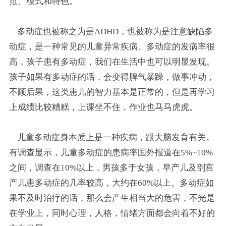
范、模式和特色。
多动症也被称之为是ADHD，也被称为是注意缺陷多
动症，是一种常见的儿童异常疾病。多动症的发病率很
高，孩子患有多动症，我们在生活中也可以明显发现。
孩子如果有多动症的话，会变得脾气暴躁，做事冲动，
不顾后果，这类患儿的智力基本是正常的，但是再学习
上成绩比较糟糕，上课坐不住，作业也马马虎虎。
儿童多动症身本质上是一种疾病，跟大脑发育有关。
有调查显示，儿童多动症的患病率国外报道在5%~10%
之间，调查在10%以上，男孩多于女孩，早产儿及剖宫
产儿患多动症的几率较高，大约在60%以上。多动症如
果不及时治疗的话，那么会产生相当大的危害，不光是
在学业上，同时心理，人格，情绪方面都会向着不好的