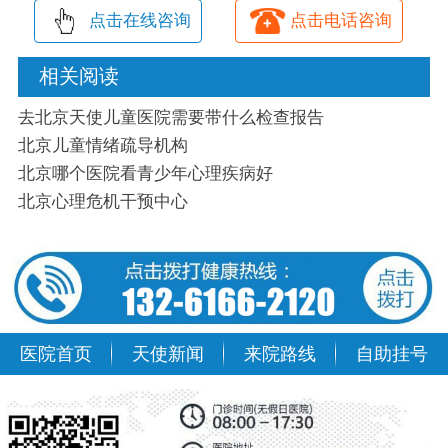
点击在线咨询
点击电话咨询
相关阅读
去北京天使儿童医院需要带什么检查报告
北京儿童情绪疏导机构
北京哪个医院看青少年心理疾病好
北京心理危机干预中心
医院首页
天使新闻
来院路线
自助挂号