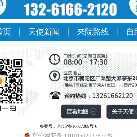
首页
天使新闻
来院路线
自
备案号：京ICP备16027269号-6
京公网安备 11010502037872号