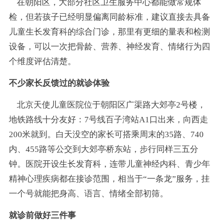
在朝阳区，大部分社区卫生服务中心都能做常规体
检，但若孩子已经明显偏离同龄标准，建议直接去具备
儿童生长发育科的综合门诊，那里有更细的量表和检测
设备，可以一次把骨龄、营养、神经发育、情绪行为四
个维度评估清楚。
不少家长反馈过的就诊体验
北京天使儿童医院位于朝阳区广渠路大郊亭2号楼，
地铁路线十分友好：7号线百子湾站A1口出来，向西走
200米就到。白天没空的家长可搭乘周末的35路、740
内、455路等公交到大郊亭桥东站，步行同样三五分
钟。医院开设生长发育科，连带儿童神经内科、青少年
精神心理疾病都在接诊范围，相当于“一条龙”服务，挂
一个号就能把身高、语言、情绪全部初筛。
就诊前做好三件事