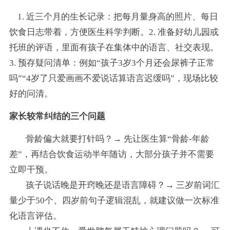
1. 近三个月的生长记录：把每月量身高的照片、每日
饮食日志带着，方便医生科学判断。2. 准备好幼儿园或
托班的评语，里面有孩子在集体中的语言、社交表现。
3. 预存疑问清单：例如“孩子3岁3个月还会尿裤子正常
吗”“4岁了只爱画画不爱说话算语言迟缓吗”，现场比较
好的问清。
家长较常纠结的三个问题
骨龄偏大就要打针吗？→ 先让医生算“骨龄-年龄
差”，再结合饮食运动半年随访，大部分孩子并不需要
立即干预。
孩子说话晚是开窍晚还是语言障碍？→ 三岁前词汇
量少于50个、四岁前句子逻辑混乱，就建议做一次标准
化语言评估。