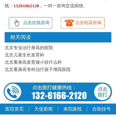
线：
13261662120
，一对一咨询交流病情。
点击在线咨询
点击电话咨询
相关阅读
北京专业治疗身高的医院
北京儿童生长发育科
北京看身高发育矮小挂什么科
北京看身高专科治疗孩子增高医院
医院首页
天使新闻
来院路线
自助挂号