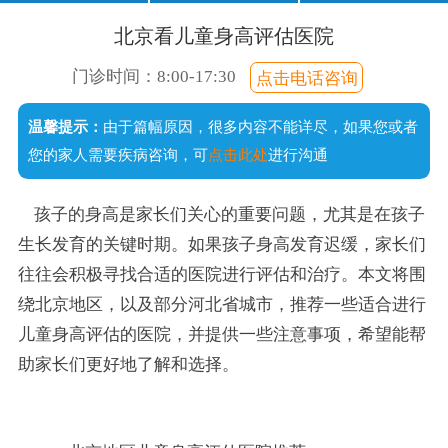
口齿不清
经常尿床
注意力短暂
不爱说话
北京看儿童身高评估医院
说话晚
成绩差
常流口水
门诊时间：8:00-17:30
点击电话咨询
足外翻
温馨提示：
由于篇幅原因，很多内容不能详尽，如果您或者
手足徐动
您的家人需要疾病咨询，可
点击此处
进行沟通
孩子的身高是家长们关心的重要问题，尤其是在孩子
生长发育的关键时期。如果孩子身高发育迟缓，家长们
往往会积极寻找合适的医院进行评估和治疗。本文将围
绕北京地区，以及部分河北省城市，推荐一些适合进行
儿童身高评估的医院，并提供一些注意事项，希望能帮
助家长们更好地了解和选择。