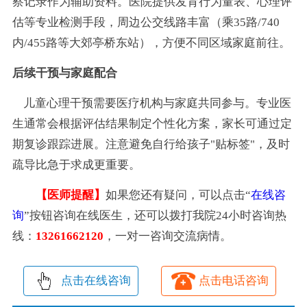
察记录作为辅助资料。医院提供发育行为量表、心理评
估等专业检测手段，周边公交线路丰富（乘35路/740
内/455路等大郊亭桥东站），方便不同区域家庭前往。
后续干预与家庭配合
儿童心理干预需要医疗机构与家庭共同参与。专业医
生通常会根据评估结果制定个性化方案，家长可通过定
期复诊跟踪进展。注意避免自行给孩子"贴标签"，及时
疏导比急于求成更重要。
【医师提醒】
如果您还有疑问，可以点击“
在线咨
询
”按钮咨询在线医生，还可以拨打我院24小时咨询热
线：
13261662120
，一对一咨询交流病情。
点击在线咨询
点击电话咨询