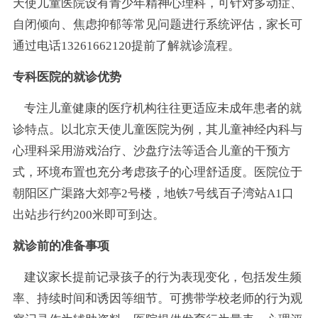
天使儿童医院设有青少年精神心理科，可针对多动症、
自闭倾向、焦虑抑郁等常见问题进行系统评估，家长可
通过电话13261662120提前了解就诊流程。
专科医院的就诊优势
专注儿童健康的医疗机构往往更适应未成年患者的就
诊特点。以北京天使儿童医院为例，其儿童神经内科与
心理科采用游戏治疗、沙盘疗法等适合儿童的干预方
式，环境布置也充分考虑孩子的心理舒适度。医院位于
朝阳区广渠路大郊亭2号楼，地铁7号线百子湾站A1口
出站步行约200米即可到达。
就诊前的准备事项
建议家长提前记录孩子的行为表现变化，包括发生频
率、持续时间和诱因等细节。可携带学校老师的行为观