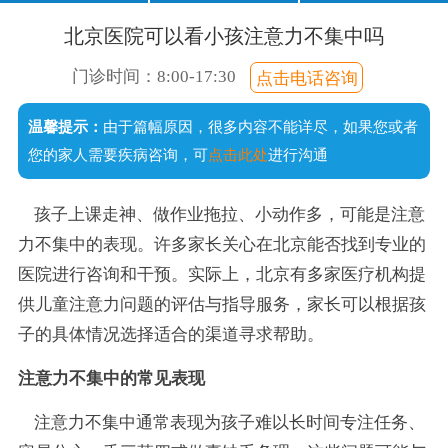
口齿不清
经常尿床
注意力短暂
不爱说话
北京医院可以看小孩注意力不集中吗
说话晚
成绩差
常流口水
门诊时间：8:00-17:30
点击电话咨询
足外翻
温馨提示：
由于篇幅原因，很多内容不能详尽，如果您或者
手足徐动
您的家人需要疾病咨询，可
点击此处
进行沟通
孩子上课走神、做作业拖拉、小动作多，可能是注意
力不集中的表现。许多家长关心在北京能否找到专业的
医院进行咨询和干预。实际上，北京有多家医疗机构提
供儿童注意力问题的评估与指导服务，家长可以根据孩
子的具体情况选择适合的渠道寻求帮助。
注意力不集中的常见表现
注意力不集中通常表现为孩子难以长时间专注任务、