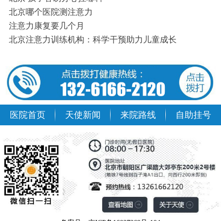
北京哪个医院测注意力
注意力康复要几个月
北京注意力训练机构：科学干预助力儿童成长
医院首页
天使新闻
来院路线
自助挂号