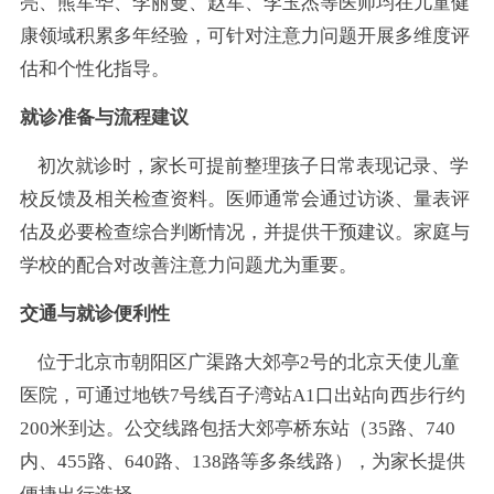
亮、熊军华、李丽曼、赵军、李玉杰等医师均在儿童健
康领域积累多年经验，可针对注意力问题开展多维度评
估和个性化指导。
就诊准备与流程建议
初次就诊时，家长可提前整理孩子日常表现记录、学
校反馈及相关检查资料。医师通常会通过访谈、量表评
估及必要检查综合判断情况，并提供干预建议。家庭与
学校的配合对改善注意力问题尤为重要。
交通与就诊便利性
位于北京市朝阳区广渠路大郊亭2号的北京天使儿童
医院，可通过地铁7号线百子湾站A1口出站向西步行约
200米到达。公交线路包括大郊亭桥东站（35路、740
内、455路、640路、138路等多条线路），为家长提供